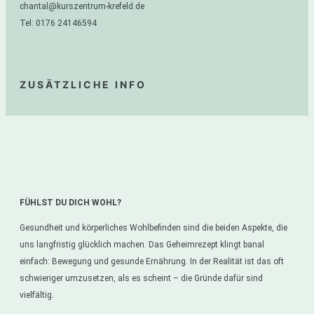
chantal@kurszentrum-krefeld.de
Tel: 0176 24146594
ZUSÄTZLICHE INFO
FÜHLST DU DICH WOHL?
Gesundheit und körperliches Wohlbefinden sind die beiden Aspekte, die
uns langfristig glücklich machen. Das Geheimrezept klingt banal
einfach: Bewegung und gesunde Ernährung. In der Realität ist das oft
schwieriger umzusetzen, als es scheint – die Gründe dafür sind
vielfältig.