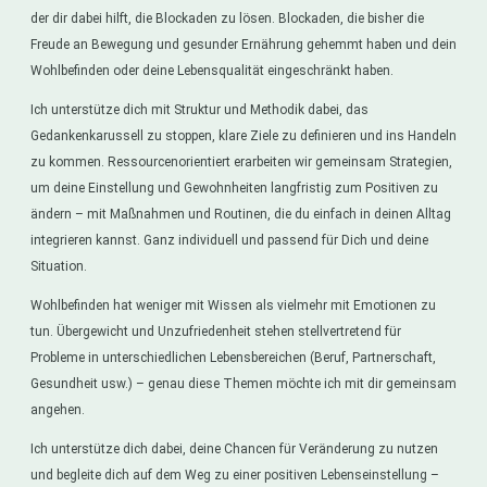
der dir dabei hilft, die Blockaden zu lösen. Blockaden, die bisher die
Freude an Bewegung und gesunder Ernährung gehemmt haben und dein
Wohlbefinden oder deine Lebensqualität eingeschränkt haben.
Ich unterstütze dich mit Struktur und Methodik dabei, das
Gedankenkarussell zu stoppen, klare Ziele zu definieren und ins Handeln
zu kommen. Ressourcenorientiert erarbeiten wir gemeinsam Strategien,
um deine Einstellung und Gewohnheiten langfristig zum Positiven zu
ändern – mit Maßnahmen und Routinen, die du einfach in deinen Alltag
integrieren kannst. Ganz individuell und passend für Dich und deine
Situation.
Wohlbefinden hat weniger mit Wissen als vielmehr mit Emotionen zu
tun. Übergewicht und Unzufriedenheit stehen stellvertretend für
Probleme in unterschiedlichen Lebensbereichen (Beruf, Partnerschaft,
Gesundheit usw.) – genau diese Themen möchte ich mit dir gemeinsam
angehen.
Ich unterstütze dich dabei, deine Chancen für Veränderung zu nutzen
und begleite dich auf dem Weg zu einer positiven Lebenseinstellung –