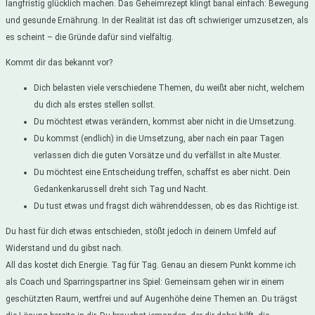
langfristig glücklich machen. Das Geheimrezept klingt banal einfach: Bewegung
und gesunde Ernährung. In der Realität ist das oft schwieriger umzusetzen, als
es scheint – die Gründe dafür sind vielfältig.
Kommt dir das bekannt vor?
Dich belasten viele verschiedene Themen, du weißt aber nicht, welchem
du dich als erstes stellen sollst.
Du möchtest etwas verändern, kommst aber nicht in die Umsetzung.
Du kommst (endlich) in die Umsetzung, aber nach ein paar Tagen
verlassen dich die guten Vorsätze und du verfällst in alte Muster.
Du möchtest eine Entscheidung treffen, schaffst es aber nicht. Dein
Gedankenkarussell dreht sich Tag und Nacht.
Du tust etwas und fragst dich währenddessen, ob es das Richtige ist.
Du hast für dich etwas entschieden, stößt jedoch in deinem Umfeld auf
Widerstand und du gibst nach.
All das kostet dich Energie. Tag für Tag. Genau an diesem Punkt komme ich
als Coach und Sparringspartner ins Spiel: Gemeinsam gehen wir in einem
geschützten Raum, wertfrei und auf Augenhöhe deine Themen an. Du trägst