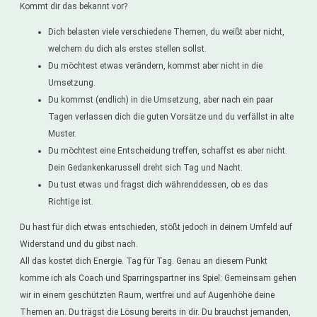
Kommt dir das bekannt vor?
Dich belasten viele verschiedene Themen, du weißt aber nicht,
welchem du dich als erstes stellen sollst.
Du möchtest etwas verändern, kommst aber nicht in die
Umsetzung.
Du kommst (endlich) in die Umsetzung, aber nach ein paar
Tagen verlassen dich die guten Vorsätze und du verfällst in alte
Muster.
Du möchtest eine Entscheidung treffen, schaffst es aber nicht.
Dein Gedankenkarussell dreht sich Tag und Nacht.
Du tust etwas und fragst dich währenddessen, ob es das
Richtige ist.
Du hast für dich etwas entschieden, stößt jedoch in deinem Umfeld auf
Widerstand und du gibst nach.
All das kostet dich Energie. Tag für Tag. Genau an diesem Punkt
komme ich als Coach und Sparringspartner ins Spiel: Gemeinsam gehen
wir in einem geschützten Raum, wertfrei und auf Augenhöhe deine
Themen an. Du trägst die Lösung bereits in dir. Du brauchst jemanden,