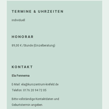
TERMINE & UHRZEITEN
individuell
HONORAR
89,00 € /Stunde (Einzelberatung)
KONTAKT
Ela Fennema
E-Mail: ela@kurszentrum-krefeld.de
Telefon: 0176 20 94 72 05
Bitte vollständige Kontaktdaten und
Geburtstermin angeben.