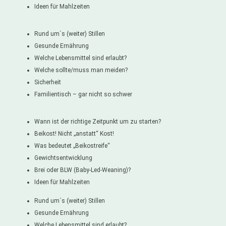
Ideen für Mahlzeiten
Rund um´s (weiter) Stillen
Gesunde Ernährung
Welche Lebensmittel sind erlaubt?
Welche sollte/muss man meiden?
Sicherheit
Familientisch – gar nicht so schwer
Wann ist der richtige Zeitpunkt um zu starten?
Beikost! Nicht „anstatt“ Kost!
Was bedeutet „Beikostreife“
Gewichtsentwicklung
Brei oder BLW (Baby-Led-Weaning)?
Ideen für Mahlzeiten
Rund um´s (weiter) Stillen
Gesunde Ernährung
Welche Lebensmittel sind erlaubt?