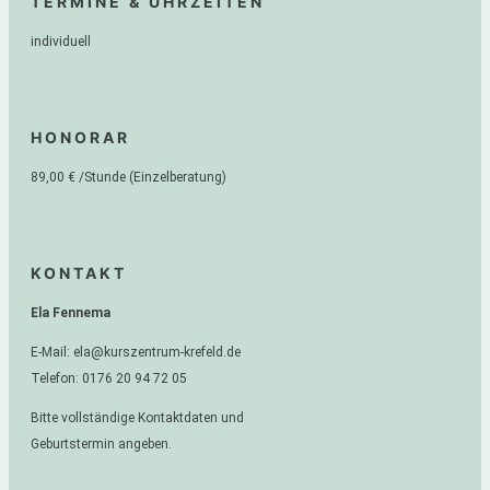
TERMINE & UHRZEITEN
individuell
HONORAR
89,00 € /Stunde (Einzelberatung)
KONTAKT
Ela Fennema
E-Mail: ela@kurszentrum-krefeld.de
Telefon: 0176 20 94 72 05
Bitte vollständige Kontaktdaten und
Geburtstermin angeben.