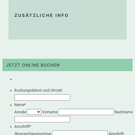
ZUSÄTZLICHE INFO
JETZT ONLINE BUCHEN
Buchungsdatum und Uhrzeit
Name
*
Anrede
Vorname
Nachname
Anschrift
*
Strasse/Hausnummer
Anschrift