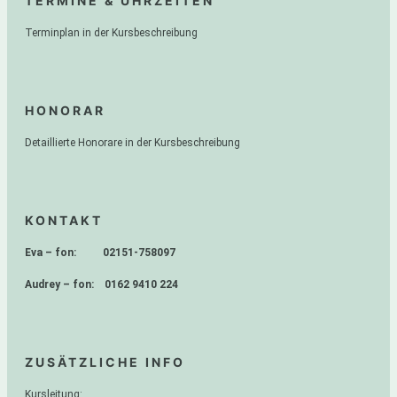
TERMINE & UHRZEITEN
Terminplan in der Kursbeschreibung
HONORAR
Detaillierte Honorare in der Kursbeschreibung
KONTAKT
Eva – fon: 02151-758097
Audrey – fon: 0162 9410 224
ZUSÄTZLICHE INFO
Kursleitung: