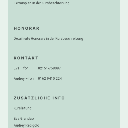
Terminplan in der Kursbeschreibung
HONORAR
Detaillierte Honorare in der Kursbeschreibung
KONTAKT
Eva – fon: 02151-758097
Audrey – fon: 0162 9410 224
ZUSÄTZLICHE INFO
Kursleitung:
Eva Grandao
Audrey Redigolo